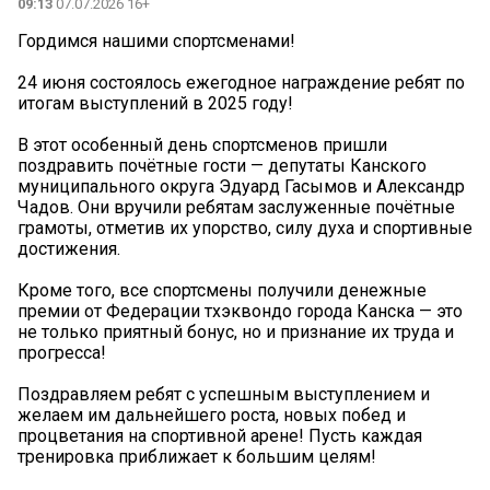
09:13
07.07.2026 16+
Гордимся нашими спортсменами!
24 июня состоялось ежегодное награждение ребят по
итогам выступлений в 2025 году!
В этот особенный день спортсменов пришли
поздравить почётные гости — депутаты Канского
муниципального округа Эдуард Гасымов и Александр
Чадов. Они вручили ребятам заслуженные почётные
грамоты, отметив их упорство, силу духа и спортивные
достижения.
Кроме того, все спортсмены получили денежные
премии от Федерации тхэквондо города Канска — это
не только приятный бонус, но и признание их труда и
прогресса!
Поздравляем ребят с успешным выступлением и
желаем им дальнейшего роста, новых побед и
процветания на спортивной арене! Пусть каждая
тренировка приближает к большим целям!