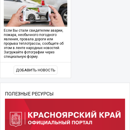
Если Вы стали свидетелем аварии,
пожара, необычного погодного
явления, провала дороги или
прорыва теплотрассы, сообщите об
этом в ленте народных новостей.
Загружайте фотографии через
специальную форму.
ДОБАВИТЬ НОВОСТЬ
ПОЛЕЗНЫЕ РЕСУРСЫ