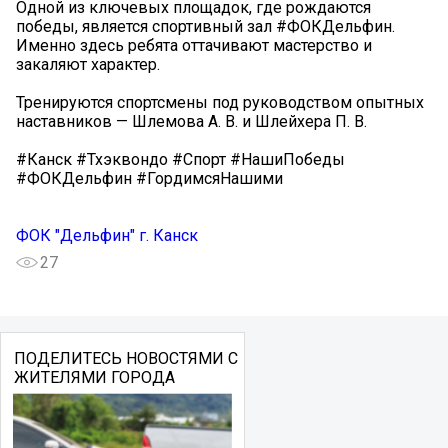
Одной из ключевых площадок, где рождаются
победы, является спортивный зал #ФОКДельфин.
Именно здесь ребята оттачивают мастерство и
закаляют характер.
Тренируются спортсмены под руководством опытных
наставников — Шлемова А. В. и Шлейхера П. В.
#Канск #Тхэквондо #Спорт #НашиПобеды
#ФОКДельфин #ГордимсяНашими
ФОК "Дельфин" г. Канск
27
ПОДЕЛИТЕСЬ НОВОСТЯМИ С
ЖИТЕЛЯМИ ГОРОДА