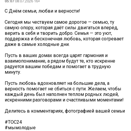
05:07
08.07.2026 16+
С Днём семьи, любви и верности!
Сегодня мы чествуем самое дорогое — семью, ту
самую опору, которая даёт силы двигаться вперёд,
верить в себя и творить добро. Семья — это уют,
поддержка и бесконечная любовь, которая согревает
даже в самые холодные дни. ️
Пусть в ваших домах всегда царят гармония и
взаимопонимание, а рядом будут те, кто искренне
радуется вашим победам и помогает в трудную
минуту.
Пусть любовь вдохновляет на большие дела, а
верность помогает не сбиться с пути. Желаем, чтобы
каждый день был наполнен теплом родных людей,
искренними разговорами и счастливыми моментами!
Делитесь в комментариях, фотографией вашей семьи
#ТОС24
#мымолодые